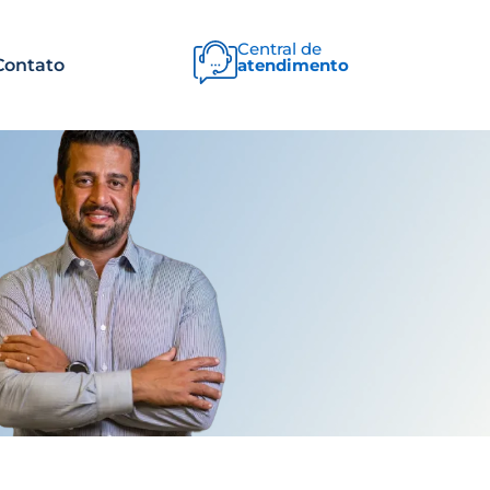
Central de
Contato
atendimento