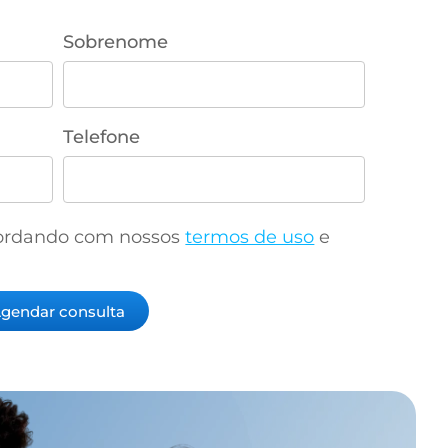
Sobrenome
Telefone
ncordando com nossos
termos de uso
e
gendar consulta