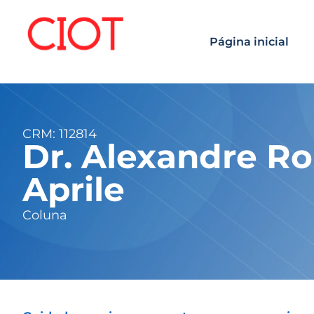
Página inicial
CRM: 112814
Dr. Alexandre R
Aprile
Coluna