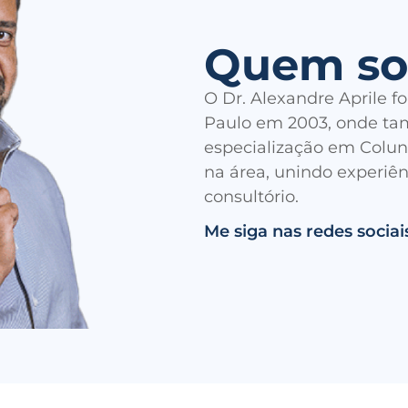
Quem so
O Dr. Alexandre Aprile 
Paulo em 2003, onde ta
especialização em Colun
na área, unindo experiê
consultório.
Me siga nas redes sociai