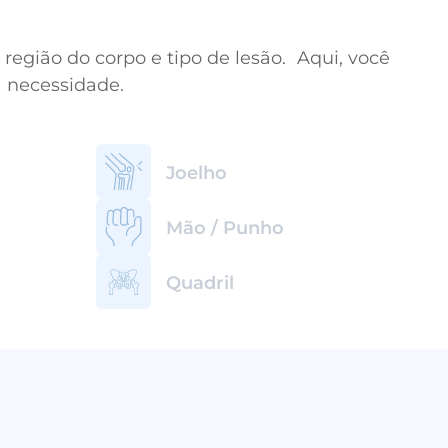
egião do corpo e tipo de lesão. Aqui, você
ua necessidade.
Joelho
Mão / Punho
Quadril