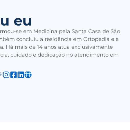
u eu
formou-se em Medicina pela Santa Casa de São
mbém concluiu a residência em Ortopedia e a
a. Há mais de 14 anos atua exclusivamente
ncia, cuidado e dedicação no atendimento em
s: