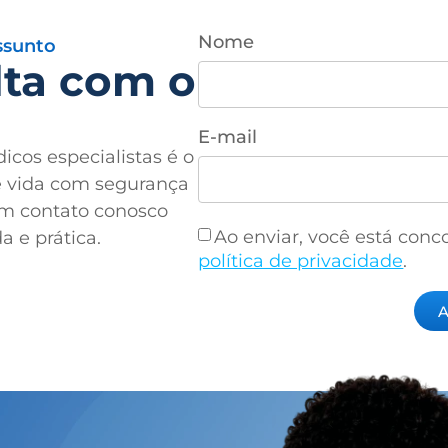
Nome
ssunto
lta com o
E-mail
cos especialistas é o
e vida com segurança
em contato conosco
Ao enviar, você está co
 e prática.
política de privacidade
.
A